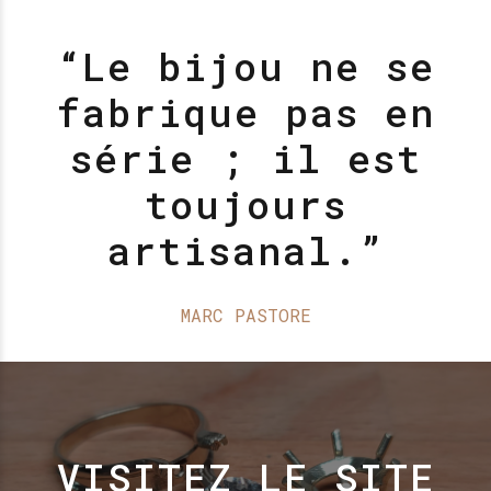
“Le bijou ne se
fabrique pas en
série ; il est
toujours
artisanal.”
MARC PASTORE
VISITEZ LE SITE